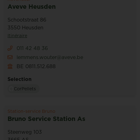
Aveve Heusden
Schootstraat 86
3550 Heusden
Itinéraire
011 42 48 36
lemmens.wouter@aveve.be
BE 0811.512.688
Selection
CorPellets
Station-service Bruno
Bruno Service Station As
Steenweg 103
3665 AS