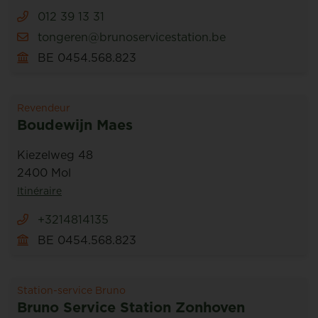
012 39 13 31
tongeren@brunoservicestation.be
BE 0454.568.823
Revendeur
Boudewijn Maes
Kiezelweg 48
2400 Mol
Itinéraire
+3214814135
BE 0454.568.823
Station-service Bruno
Bruno Service Station Zonhoven