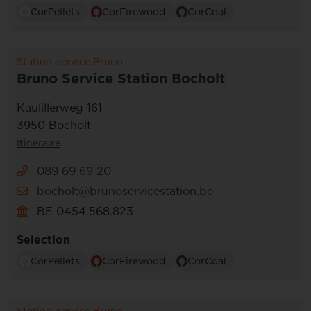
CorPellets
CorFirewood
CorCoal
Station-service Bruno
Bruno Service Station Bocholt
Kaulillerweg 161
3950 Bocholt
Itinéraire
089 69 69 20
bocholt@brunoservicestation.be
BE 0454.568.823
Selection
CorPellets
CorFirewood
CorCoal