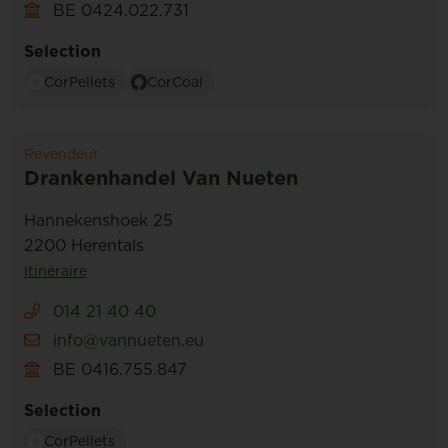
BE 0424.022.731
Selection
CorPellets
CorCoal
Revendeur
Drankenhandel Van Nueten
Hannekenshoek 25
2200 Herentals
Itinéraire
014 21 40 40
info@vannueten.eu
BE 0416.755.847
Selection
CorPellets