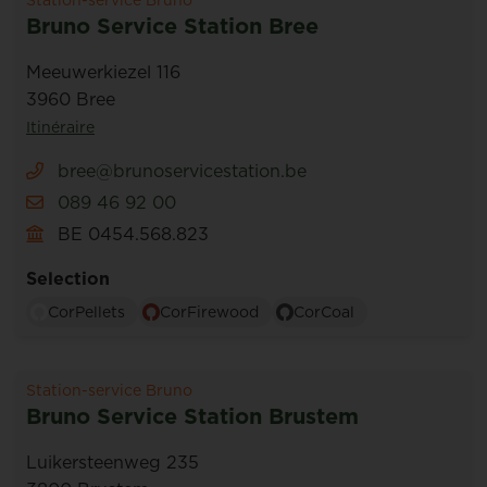
Station-service Bruno
Bruno Service Station Bree
Meeuwerkiezel 116
3960 Bree
Itinéraire
bree@brunoservicestation.be
089 46 92 00
BE 0454.568.823
Selection
CorPellets
CorFirewood
CorCoal
Station-service Bruno
Bruno Service Station Brustem
Luikersteenweg 235