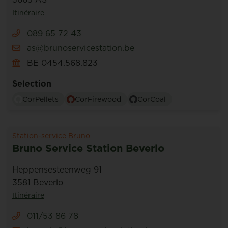
Itinéraire
089 65 72 43
as@brunoservicestation.be
BE 0454.568.823
Selection
CorPellets
CorFirewood
CorCoal
Station-service Bruno
Bruno Service Station Beverlo
Heppensesteenweg 91
3581 Beverlo
Itinéraire
011/53 86 78