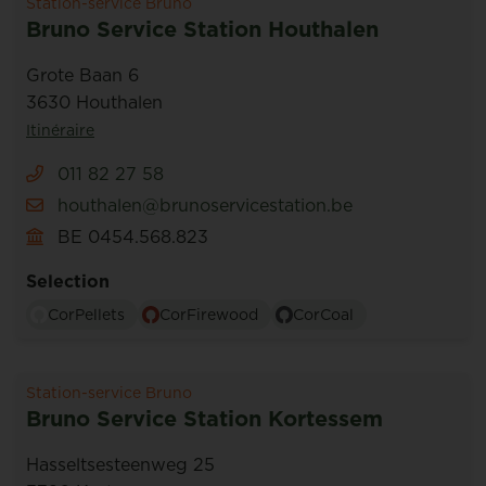
Station-service Bruno
Bruno Service Station Houthalen
Grote Baan 6
3630 Houthalen
Itinéraire
011 82 27 58
houthalen@brunoservicestation.be
BE 0454.568.823
Selection
CorPellets
CorFirewood
CorCoal
Station-service Bruno
Bruno Service Station Kortessem
Hasseltsesteenweg 25