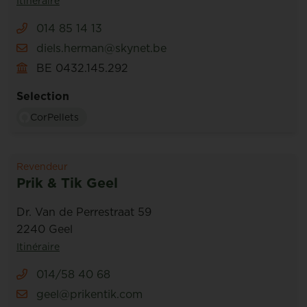
Itinéraire
014 85 14 13
diels.herman@skynet.be
BE 0432.145.292
Selection
CorPellets
Revendeur
Prik & Tik Geel
Dr. Van de Perrestraat 59
2240 Geel
Itinéraire
014/58 40 68
geel@prikentik.com