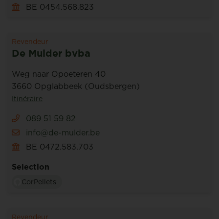
BE 0454.568.823
Revendeur
De Mulder bvba
Weg naar Opoeteren 40
3660 Opglabbeek (Oudsbergen)
Itinéraire
089 51 59 82
info@de-mulder.be
BE 0472.583.703
Selection
CorPellets
Revendeur