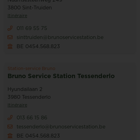
3800 Sint-Truiden
Itinéraire
011 69 55 75
sinttruiden@brunoservicestation.be
BE 0454.568.823
Station-service Bruno
Bruno Service Station Tessenderlo
Hyundailaan 2
3980 Tessenderlo
Itinéraire
013 66 15 86
tessenderlo@brunoservicestation.be
BE 0454.568.823