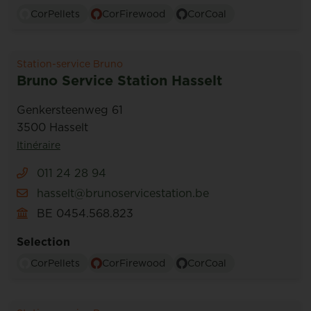
CorPellets
CorFirewood
CorCoal
Station-service Bruno
Bruno Service Station Hasselt
Genkersteenweg 61
3500 Hasselt
Itinéraire
011 24 28 94
hasselt@brunoservicestation.be
BE 0454.568.823
Selection
CorPellets
CorFirewood
CorCoal