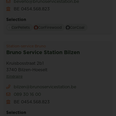
beverlo@brunoservicestation.be
BE 0454.568.823
Selection
CorPellets
CorFirewood
CorCoal
Station-service Bruno
Bruno Service Station Bilzen
Kruisbosstraat 2b1
3740 Bilzen-Hoeselt
Itinéraire
bilzen@brunoservicestation.be
089 30 16 00
BE 0454.568.823
Selection