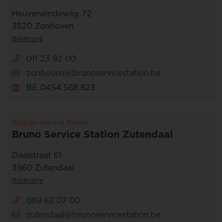
Heuveneindeweg 72
3520 Zonhoven
Itinéraire
011 23 92 00
zonhoven@brunoservicestation.be
BE 0454.568.823
Station-service Bruno
Bruno Service Station Zutendaal
Daalstraat 61
3960 Zutendaal
Itinéraire
089 62 07 00
zutendaal@brunoservicestation.be