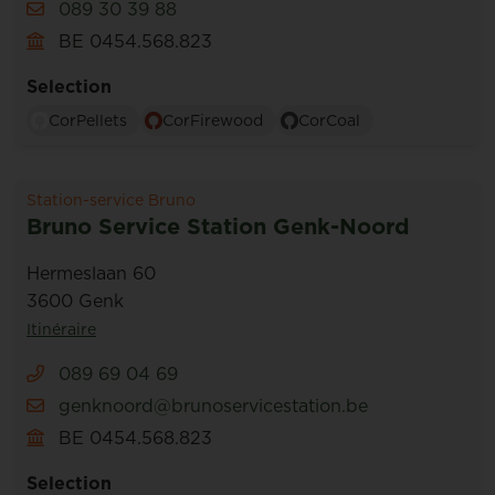
089 30 39 88
BE 0454.568.823
Selection
CorPellets
CorFirewood
CorCoal
Station-service Bruno
Bruno Service Station Genk-Noord
Hermeslaan 60
3600 Genk
Itinéraire
089 69 04 69
genknoord@brunoservicestation.be
BE 0454.568.823
Selection