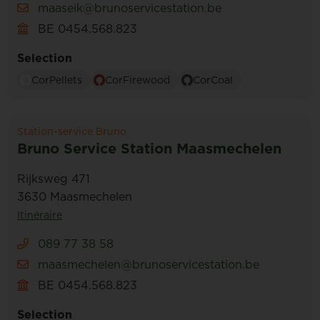
maaseik@brunoservicestation.be
BE 0454.568.823
Selection
CorPellets
CorFirewood
CorCoal
Station-service Bruno
Bruno Service Station Maasmechelen
Rijksweg 471
3630 Maasmechelen
Itinéraire
089 77 38 58
maasmechelen@brunoservicestation.be
BE 0454.568.823
Selection