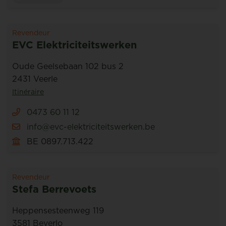
Revendeur
EVC Elektriciteitswerken
Oude Geelsebaan 102 bus 2
2431 Veerle
Itinéraire
0473 60 11 12
info@evc-elektriciteitswerken.be
BE 0897.713.422
Revendeur
Stefa Berrevoets
Heppensesteenweg 119
3581 Beverlo