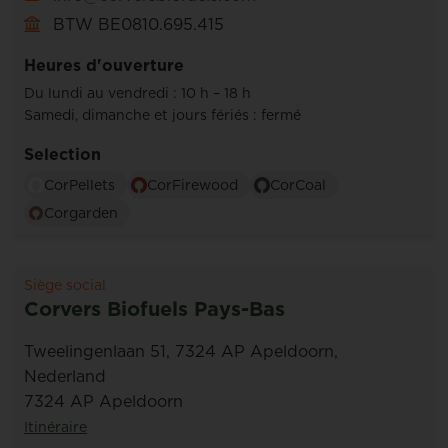
BTW BE0810.695.415
Heures d'ouverture
Du lundi au vendredi : 10 h – 18 h
Samedi, dimanche et jours fériés : fermé
Selection
CorPellets
CorFirewood
CorCoal
Corgarden
Siège social
Corvers Biofuels Pays-Bas
Tweelingenlaan 51, 7324 AP Apeldoorn,
Nederland
7324 AP Apeldoorn
Itinéraire