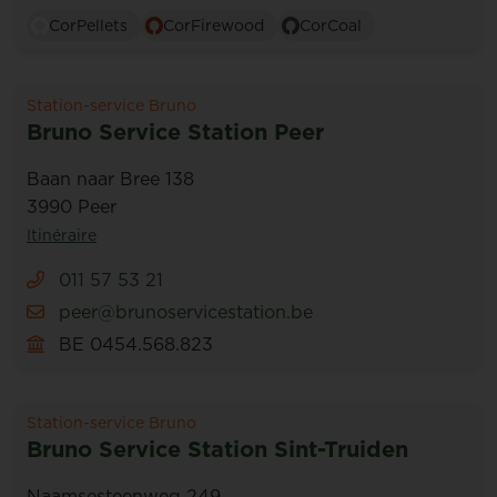
CorPellets
CorFirewood
CorCoal
Station-service Bruno
Bruno Service Station Peer
Baan naar Bree 138
3990 Peer
Itinéraire
011 57 53 21
peer@brunoservicestation.be
BE 0454.568.823
Station-service Bruno
Bruno Service Station Sint-Truiden
Naamsesteenweg 249