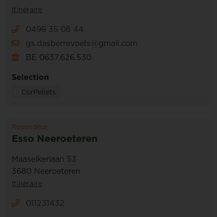
Itinéraire
0496 35 08 44
gs.dasberrevoets@gmail.com
BE 0637.626.530
Selection
CorPellets
Revendeur
Esso Neeroeteren
Maaseikerlaan 53
3680 Neeroeteren
Itinéraire
011231432