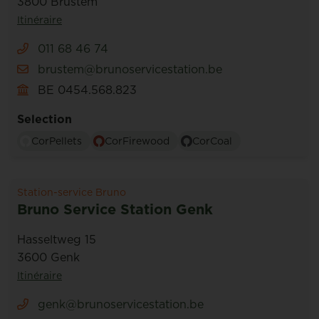
3800 Brustem
Itinéraire
011 68 46 74
brustem@brunoservicestation.be
BE 0454.568.823
Selection
CorPellets
CorFirewood
CorCoal
Station-service Bruno
Bruno Service Station Genk
Hasseltweg 15
3600 Genk
Itinéraire
genk@brunoservicestation.be