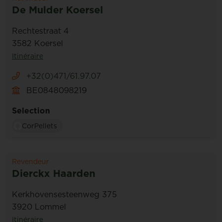
De Mulder Koersel
Rechtestraat 4
3582 Koersel
Itinéraire
+32(0)471/61.97.07
BE0848098219
Selection
CorPellets
Revendeur
Dierckx Haarden
Kerkhovensesteenweg 375
3920 Lommel
Itinéraire