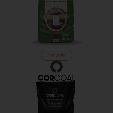
Regarder