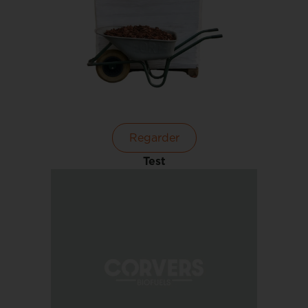
Regarder
Test