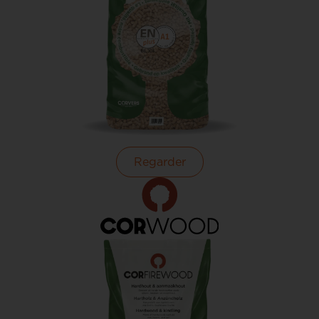
Regarder