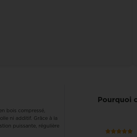
Pourquoi c
 en bois compressé,
lle ni additif. Grâce à la
tion puissante, régulière