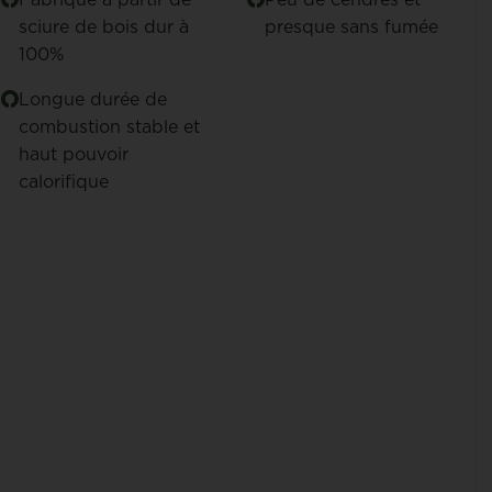
sciure de bois dur à
presque sans fumée
100%
Longue durée de
combustion stable et
haut pouvoir
calorifique