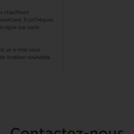
os chauffeurs
MasterCard, EcoChèques
 ligne par carte
t un e-mail vous
de livraison souhaitée.
Contactez-nous