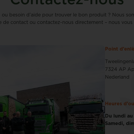
l ou besoin d’aide pour trouver le bon produit ? Nous so
e de contact ou contactez-nous directement – nous vous 
Point d’en
Tweelingenl
7324 AP Ap
Nederland
Heures d’ou
Du lundi au
Samedi, dim