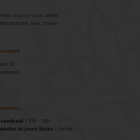
mmes là pour vous aider.
répondrons avec plaisir.
lèvement
aan 51
eldoorn
verture
 vendredi :
10h – 18h
anche et jours fériés :
fermé