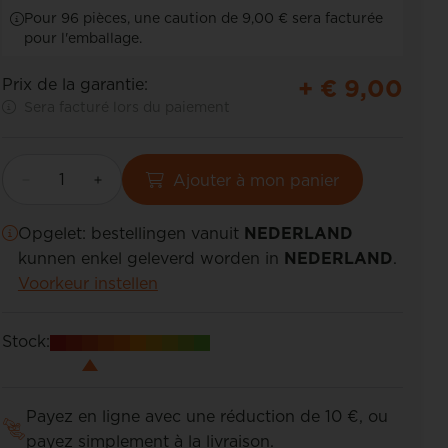
Pour 96 pièces, une caution de 9,00 € sera facturée
pour l'emballage.
+ €
9,00
Prix de la garantie:
Sera facturé lors du paiement
Ajouter à mon panier
Opgelet: bestellingen vanuit
NEDERLAND
kunnen enkel geleverd worden in
NEDERLAND
.
Voorkeur instellen
Stock:
Payez en ligne avec une réduction de 10 €, ou
payez simplement à la livraison.