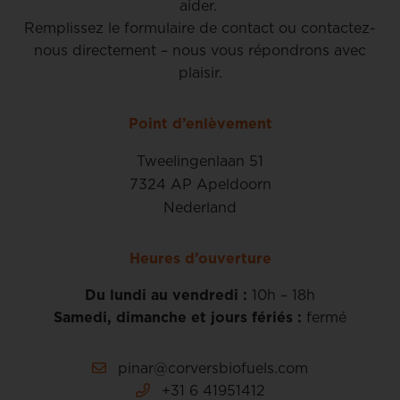
aider.
Remplissez le formulaire de contact ou contactez-
nous directement – nous vous répondrons avec
plaisir.
Point d’enlèvement
Tweelingenlaan 51
7324 AP Apeldoorn
Nederland
Heures d’ouverture
Du lundi au vendredi :
10h – 18h
Samedi, dimanche et jours fériés :
fermé
pinar@corversbiofuels.com
+31 6 41951412