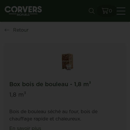
0
Re
Retour
Box bois de bouleau - 1,8 m³
1,8 m³
Bois de bouleau séché au four, bois de
chauffage rapide et chaleureux.
En savoir plus