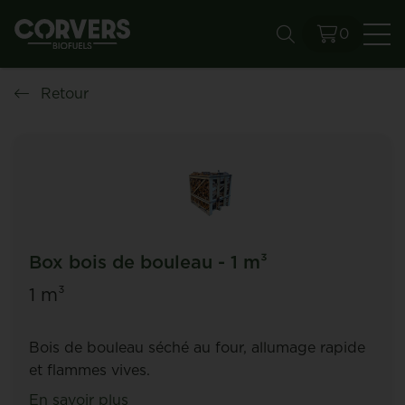
0
Re
Retour
Box bois de bouleau - 1 m³
1 m³
Bois de bouleau séché au four, allumage rapide
et flammes vives.
En savoir plus