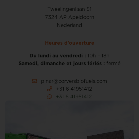
Tweelingenlaan 51
7324 AP Apeldoorn
Nederland
Heures d’ouverture
Du lundi au vendredi :
10h – 18h
Samedi, dimanche et jours fériés :
fermé
pinar@corversbiofuels.com
+31 6 41951412
+31 6 41951412