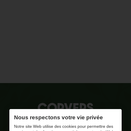
Nous respectons votre vie privée
La qualité, notre combustible
Notre site Web utilise des cookies pour permettre des