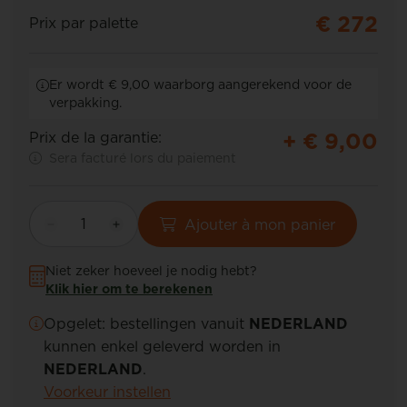
€ 272
Prix par palette
Er wordt € 9,00 waarborg aangerekend voor de
verpakking.
+ €
9,00
Prix de la garantie:
Sera facturé lors du paiement
Ajouter à mon panier
Niet zeker hoeveel je nodig hebt?
Klik hier om te berekenen
Opgelet: bestellingen vanuit
NEDERLAND
kunnen enkel geleverd worden in
NEDERLAND
.
Voorkeur instellen