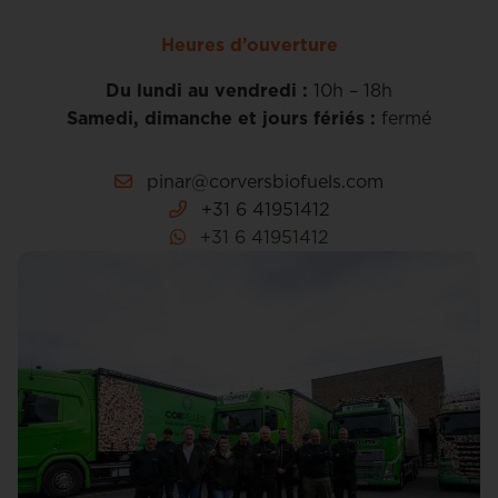
Heures d’ouverture
Du lundi au vendredi :
10h – 18h
Samedi, dimanche et jours fériés :
fermé
pinar@corversbiofuels.com
+31 6 41951412
+31 6 41951412