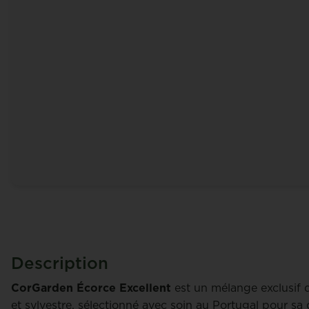
Description
CorGarden Écorce Excellent
est un mélange exclusif 
et sylvestre, sélectionné avec soin au Portugal pour sa 