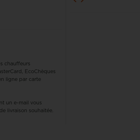
os chauffeurs
MasterCard, EcoChèques
 ligne par carte
t un e-mail vous
de livraison souhaitée.