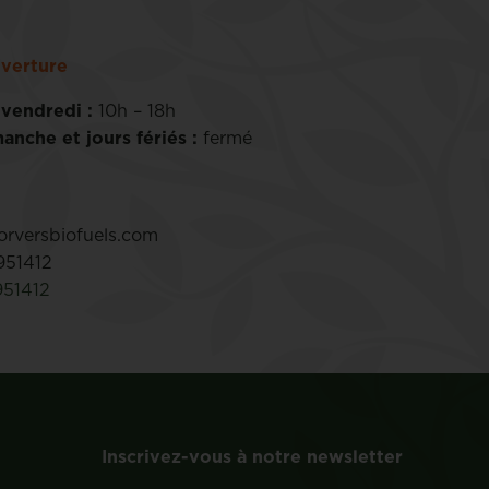
verture
 vendredi :
10h – 18h
anche et jours fériés :
fermé
rversbiofuels.com
951412
951412
Inscrivez-vous à notre newsletter