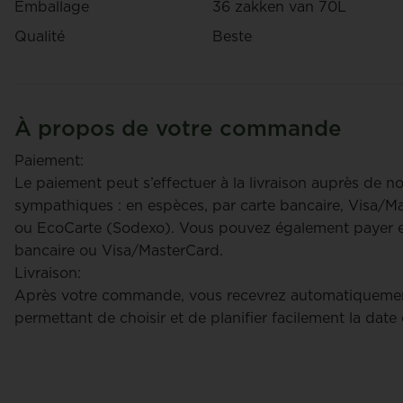
Emballage
36 zakken van 70L
Qualité
Beste
À propos de votre commande
Paiement:
Le paiement peut s’effectuer à la livraison auprès de n
sympathiques : en espèces, par carte bancaire, Visa/
ou EcoCarte (Sodexo). Vous pouvez également payer en
bancaire ou Visa/MasterCard.
Livraison:
Après votre commande, vous recevrez automatiquemen
permettant de choisir et de planifier facilement la date 