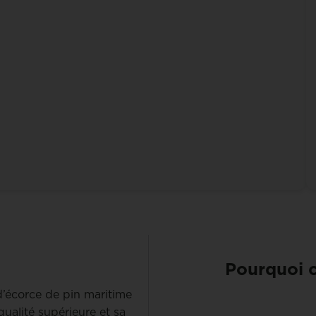
Pourquoi c
d’écorce de pin maritime
qualité supérieure et sa