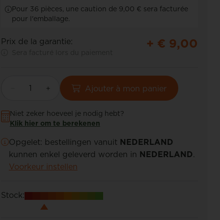
Pour 36 pièces, une caution de 9,00 € sera facturée
pour l'emballage.
+ €
9,00
Prix de la garantie:
Sera facturé lors du paiement
Ajouter à mon panier
Niet zeker hoeveel je nodig hebt?
Klik hier om te berekenen
Opgelet: bestellingen vanuit
NEDERLAND
kunnen enkel geleverd worden in
NEDERLAND
.
Voorkeur instellen
Stock: