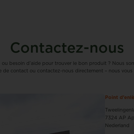
Contactez-nous
l ou besoin d’aide pour trouver le bon produit ? Nous so
e de contact ou contactez-nous directement – nous vous 
Point d’en
Tweelingenl
7324 AP Ap
Nederland