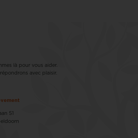
mmes là pour vous aider.
répondrons avec plaisir.
lèvement
aan 51
eldoorn