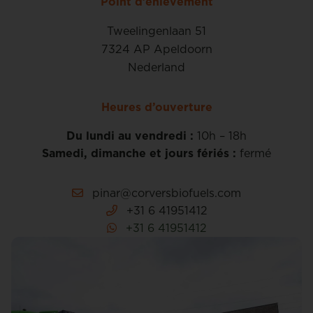
Point d’enlèvement
Tweelingenlaan 51
7324 AP Apeldoorn
Nederland
Heures d’ouverture
Du lundi au vendredi :
10h – 18h
Samedi, dimanche et jours fériés :
fermé
pinar@corversbiofuels.com
+31 6 41951412
+31 6 41951412