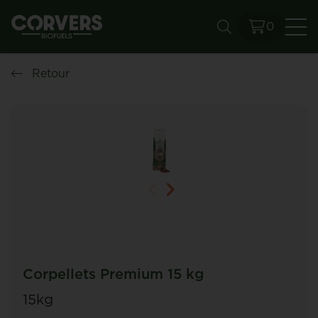
0
Re
Retour
Corpellets Premium 15 kg
15kg