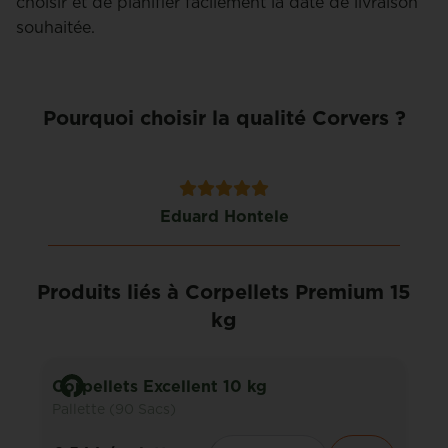
choisir et de planifier facilement la date de livraison
souhaitée.
Pourquoi choisir la qualité Corvers ?
Eduard Hontele
Produits liés à Corpellets Premium 15
kg
Corpellets Excellent 10 kg
Pallette (90 Sacs)