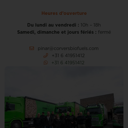
Heures d’ouverture
Du lundi au vendredi :
10h – 18h
Samedi, dimanche et jours fériés :
fermé
pinar@corversbiofuels.com
+31 6 41951412
+31 6 41951412