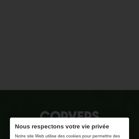
Nous respectons votre vie privée
La qualité, notre combustible
Notre site Web utilise des cookies pour permettre des