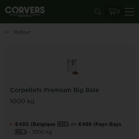
0
Re
Retour
Corpellets Premium Big Bale
1000 kg
€430 (Belgique 🇧🇪)
en
€488 (Pays-Bays
🇳🇱)
- 1000 kg