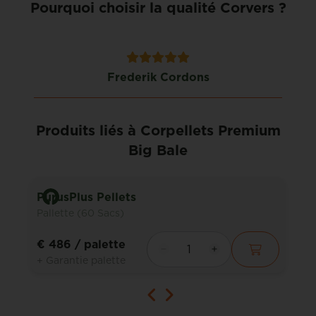
Pourquoi choisir la qualité Corvers ?
Frederik Cordons
Produits liés à Corpellets Premium
Big Bale
PurusPlus Pellets
Pallette (60 Sacs)
€ 486
/ palette
+ Garantie palette