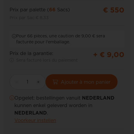
€ 550
Prix par palette (
66
Sacs)
Prix par Sac:
€ 8,33
Pour 66 pièces, une caution de 9,00 € sera
facturée pour l'emballage.
+ €
9,00
Prix de la garantie:
Sera facturé lors du paiement
Ajouter à mon panier
Opgelet: bestellingen vanuit
NEDERLAND
kunnen enkel geleverd worden in
NEDERLAND
.
Voorkeur instellen