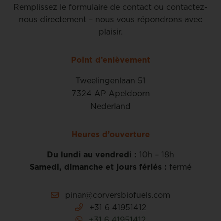
Remplissez le formulaire de contact ou contactez-
nous directement – nous vous répondrons avec
plaisir.
Point d’enlèvement
Tweelingenlaan 51
7324 AP Apeldoorn
Nederland
Heures d’ouverture
Du lundi au vendredi :
10h – 18h
Samedi, dimanche et jours fériés :
fermé
pinar@corversbiofuels.com
+31 6 41951412
+31 6 41951412